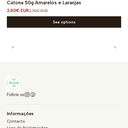
Catona 50g Amarelos e Laranjas
2,60€ EUR
2,75€ EUR
See options
Follow us
Informações
Contacto
Livro de Reclamações