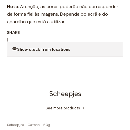
Nota
: Atenção, as cores poderão não corresponder
de forma fiel às imagens. Depende do ecrã e do
aparelho que está a utilizar.
SHARE
|
Show stock from locations
Scheepjes
See more products
Scheepjes - Catona - 50g
-5% OFF