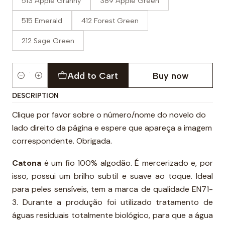
513 Apple Granny
389 Apple Green
515 Emerald
412 Forest Green
212 Sage Green
Add to Cart
Buy now
Quantity
DESCRIPTION
Clique por favor sobre o número/nome do novelo do
lado direito da página e espere que apareça a imagem
correspondente. Obrigada.
Catona
é um fio 100% algodão. É mercerizado e, por
isso, possui um brilho subtil e suave ao toque. Ideal
para peles sensíveis, tem a marca de qualidade EN71-
3. Durante a produção foi utilizado tratamento de
águas residuais totalmente biológico, para que a água