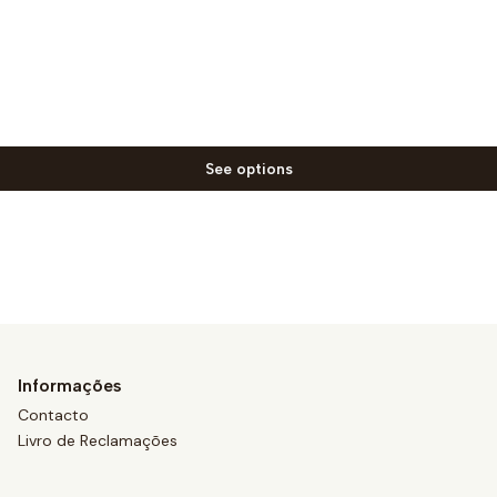
See options
Informações
Contacto
Livro de Reclamações