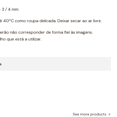
- 3 / 4 mm
té 40ºC como roupa delicada. Deixar secar ao ar livre.
erão não corresponder de forma fiel às imagens.
o que está a utilizar.
s
See more products