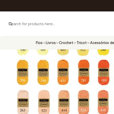
Home
Fios
Marcas
Sche
Fios
Livros
Crochet
Tricot
Acessórios de