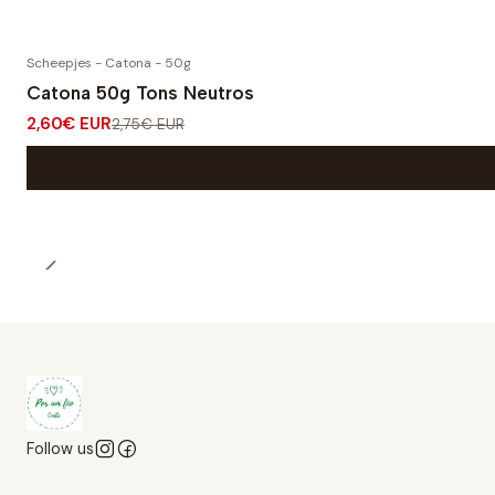
Scheepjes - Catona - 50g
-5% OFF
Catona 50g Tons Neutros
2,60€ EUR
2,75€ EUR
Follow us