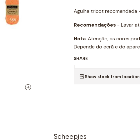
Agulha tricot recomendada 
Recomendações
- Lavar a
Nota
: Atenção, as cores pod
Depende do ecrã e do aparelh
SHARE
|
Show stock from location
Scheepjes