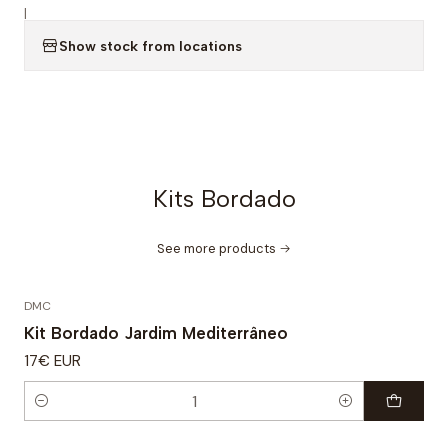
|
Show stock from locations
Kits Bordado
See more products
DMC
Kit Bordado Jardim Mediterrâneo
17€ EUR
Quantity