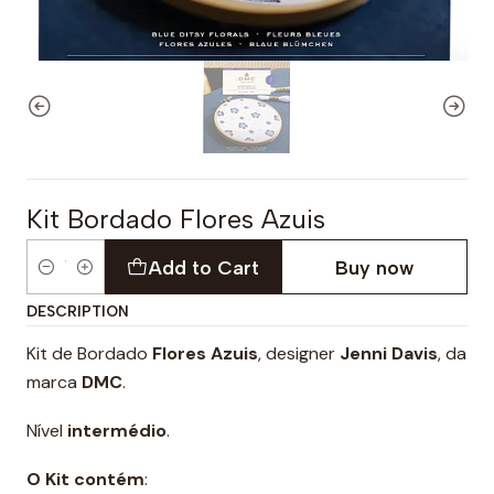
Kit Bordado Flores Azuis
Add to Cart
Buy now
Quantity
DESCRIPTION
Kit de Bordado
Flores Azuis
, designer
Jenni Davis
, da
marca
DMC
.
Nível
intermédio
.
O Kit contém
: