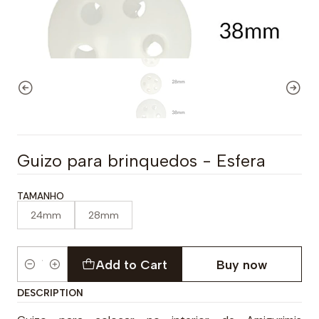
Guizo para brinquedos - Esfera
TAMANHO
24mm
28mm
Add to Cart
Buy now
Quantity
DESCRIPTION