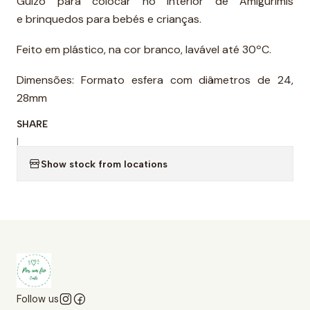
Guizo para colocar no interior de Amigurimis
e brinquedos para bebés e crianças.
Feito em plástico, na cor branco, lavável até 30ºC.
Dimensões: Formato esfera com diâmetros de 24,
28mm
SHARE
|
Show stock from locations
Follow us