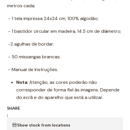
metros cada;
- 1 tela impressa 24x24 cm, 100% algodão;
- 1 bastidor circular em madeira, 14.5 cm de diâmetro;
-2 agulhas de bordar;
- 50 missangas brancas;
- Manual de Instruções.
Nota
: Atenção, as cores poderão não
corresponder de forma fiel às imagens. Depende
do ecrã e do aparelho que está a utilizar.
SHARE
|
Show stock from locations