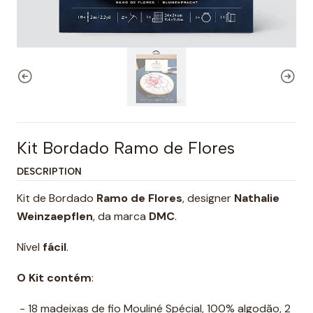
Kit Bordado Ramo de Flores
DESCRIPTION
Kit de Bordado
Ramo de Flores
, designer
Nathalie
Weinzaepflen
, da marca
DMC
.
Nível
fácil
.
O Kit contém
:
- 18 madeixas de fio Mouliné Spécial, 100% algodão, 2