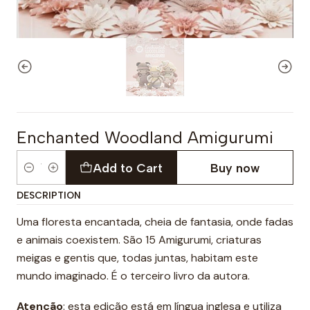
Enchanted Woodland Amigurumi
Add to Cart
Buy now
Quantity
DESCRIPTION
Uma floresta encantada, cheia de fantasia, onde fadas
e animais coexistem. São 15 Amigurumi, criaturas
meigas e gentis que, todas juntas, habitam este
mundo imaginado. É o terceiro livro da autora.
Atenção
: esta edição está em língua inglesa e utiliza