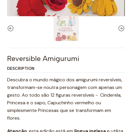
Reversible Amigurumi
DESCRIPTION
Descubra o mundo mágico dos amigurumi reversíveis,
transformam-se noutra personagem com apenas um
gesto. Ao todo são 12 figuras reversíveis - Cinderela,
Princesa e o sapo, Capuchinho vermelho ou
simplesmente Princesas que se transformam em
flores.
Atenção
: esta edição está em
língua inglesa
e utiliza