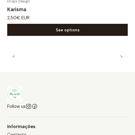
Drops Design
Karisma
2,50€ EUR
See options
Follow us
Informações
Contacto