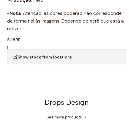
Produção:
Peru
-
Nota
: Atenção, as cores poderão não corresponder
de forma fiel às imagens. Depende do ecrã que está a
utilizar.
SHARE
|
Show stock from locations
Drops Design
See more products