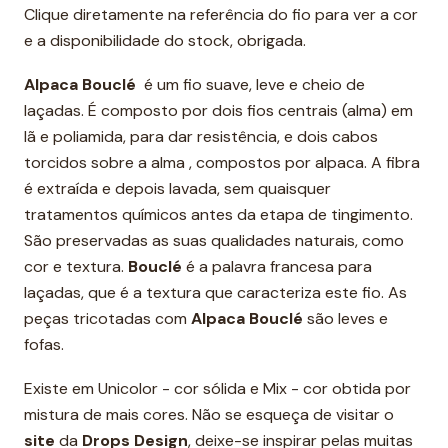
Clique diretamente na referência do fio para ver a cor
e a disponibilidade do stock, obrigada.
Alpaca Bouclé
é um fio suave, leve e cheio de
laçadas. É composto por dois fios centrais (alma) em
lã e poliamida, para dar resistência, e dois cabos
torcidos sobre a alma , compostos por alpaca. A fibra
é extraída e depois lavada, sem quaisquer
tratamentos químicos antes da etapa de tingimento.
São preservadas as suas qualidades naturais, como
cor e textura.
Bouclé
é a palavra francesa para
laçadas, que é a textura que caracteriza este fio. As
peças tricotadas com
Alpaca Bouclé
são leves e
fofas.
Existe em Unicolor - cor sólida e Mix - cor obtida por
mistura de mais cores. Não se esqueça de visitar o
site
da
Drops Design
, deixe-se inspirar pelas muitas