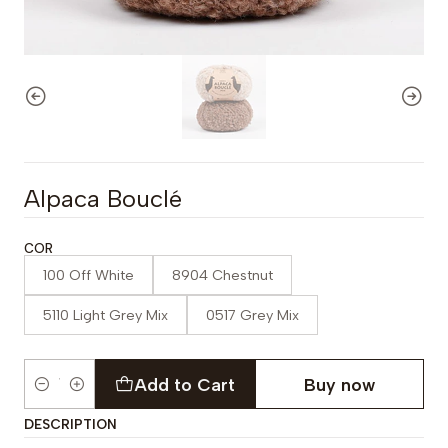
Alpaca Bouclé
COR
100 Off White
8904 Chestnut
5110 Light Grey Mix
0517 Grey Mix
Add to Cart
Buy now
Quantity
DESCRIPTION