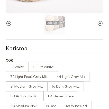
Karisma
COR
19 White
01 Off White
72 Light Pearl Grey Mix
44 Light Grey Mix
21 Medium Grey Mix
16 Dark Grey Mix
53 Anthracite Mix
84 Desert Rose
33 Medium Pink
18 Red
48 Wine Red