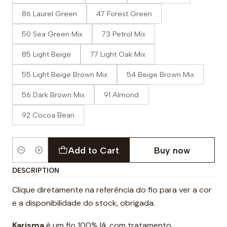
86 Laurel Green
47 Forest Green
50 Sea Green Mix
73 Petrol Mix
85 Light Beige
77 Light Oak Mix
55 Light Beige Brown Mix
54 Beige Brown Mix
56 Dark Brown Mix
91 Almond
92 Cocoa Bean
Add to Cart
Buy now
Quantity
DESCRIPTION
Clique diretamente na referência do fio para ver a cor
e a disponibilidade do stock, obrigada.
Karisma
é um fio 100% lã, com tratamento