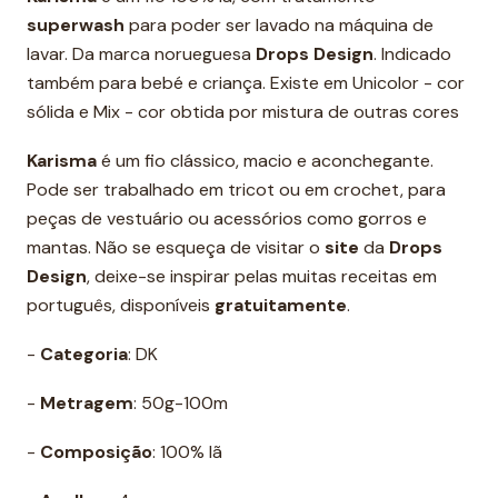
superwash
para poder ser lavado na máquina de
lavar. Da marca norueguesa
Drops Design
. Indicado
também para bebé e criança. Existe em Unicolor - cor
sólida e Mix - cor obtida por mistura de outras cores
Karisma
é um fio clássico, macio e aconchegante.
Pode ser trabalhado em tricot ou em crochet, para
peças de vestuário ou acessórios como gorros e
mantas. Não se esqueça de visitar o
site
da
Drops
Design
, deixe-se inspirar pelas muitas receitas em
português, disponíveis
gratuitamente
.
-
Categoria
: DK
-
Metragem
: 50g-100m
-
Composição
: 100% lã