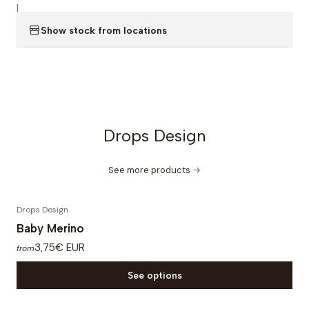
|
Show stock from locations
Drops Design
See more products
Drops Design
Baby Merino
3,75€ EUR
from
See options