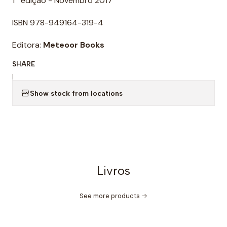
1ª edição - Novembro 2017
ISBN 978-949164-319-4
Editora:
Meteoor Books
SHARE
|
Show stock from locations
Livros
See more products