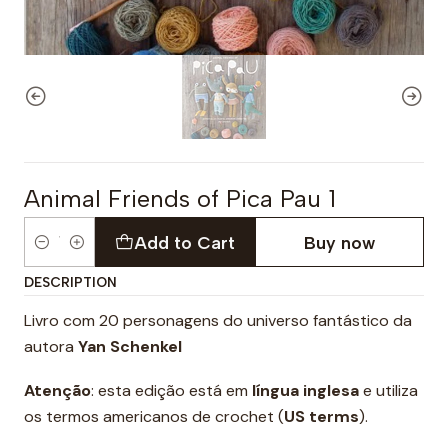
Animal Friends of Pica Pau 1
Add to Cart
Buy now
Quantity
DESCRIPTION
Livro com 20 personagens do universo fantástico da
autora
Yan Schenkel
Atenção
: esta edição está em
língua inglesa
e utiliza
os termos americanos de crochet (
US terms
).