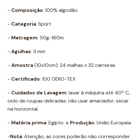
-
Composição
: 100% algodão
-
Categoria
: Sport
-
Metragem
: 50g-160m
-
Agulhas
: 3 mm
-
Amostra
(10x10cm): 24 malhas x 32 carreiras
-
Certificado
: 100 OEKO-TEX
-
Cuidados de Lavagem
: lavar à máquina até 40º C,
ciclo de roupas delicadas; não usar amaciador; secar
na horizontal.
-
Matéria prima
: Egipto e
Produção:
União Europeia
-
Nota
: Atenção, as cores poderão não corresponder