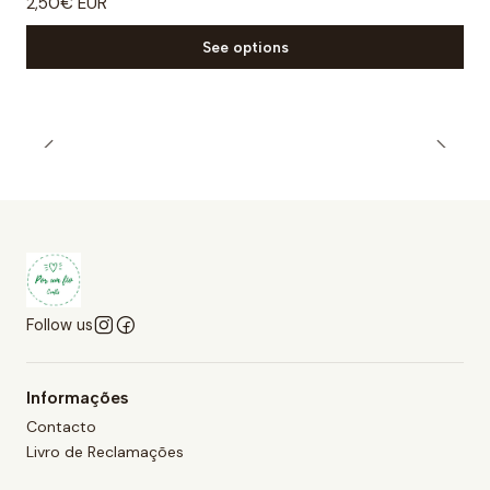
2,50€ EUR
See options
Follow us
Informações
Contacto
Livro de Reclamações