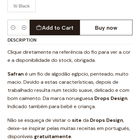
16 Black
Add to Cart
Buy now
Quantity
DESCRIPTION
Clique diretamente na referência do fio para ver a cor
e a disponibilidade do stock, obrigada.
Safran
é um fio de algodão egípcio, penteado, muito
macio. Devido a estas características, depois de
trabalhado resulta num tecido suave, delicado e com
bom caimento. Da marca norueguesa
Drops Design
.
Indicado também para bebé e criança.
Não se esqueça de visitar o
site
da
Drops Design
,
deixe-se inspirar pelas muitas receitas em português,
disponíveis
gratuitamente
.