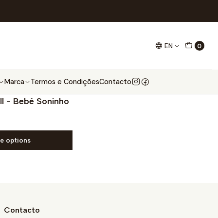
EN
0
Marca
Termos e Condições
Contacto
ll - Bebé Soninho
e options
Contacto