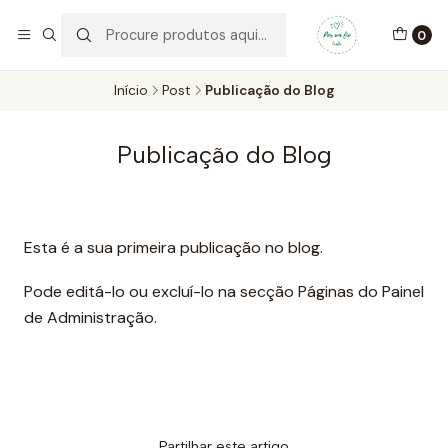
Por um Fio Crafts
No concelho de Oeiras a entrega pode ser feita em mãos.
0
WhatsApp/Telemóvel 966 831 736
Início
Post
Publicação do Blog
Publicação do Blog
Esta é a sua primeira publicação no blog.
Pode editá-lo ou excluí-lo na secção Páginas do Painel
de Administração.
Partilhar este artigo