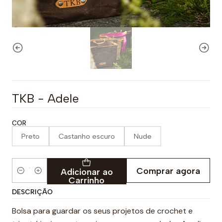
TKB - Adele
COR
Preto
Castanho escuro
Nude
Comprar agora
Adicionar ao
Quantidade
Carrinho
DESCRIÇÃO
Bolsa para guardar os seus projetos de crochet e