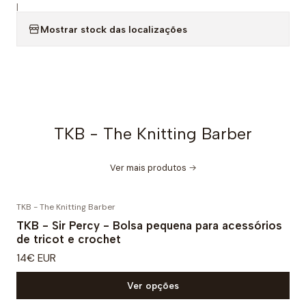
|
Mostrar stock das localizações
TKB - The Knitting Barber
Ver mais produtos
TKB - The Knitting Barber
TKB - Sir Percy - Bolsa pequena para acessórios
de tricot e crochet
14€ EUR
Ver opções