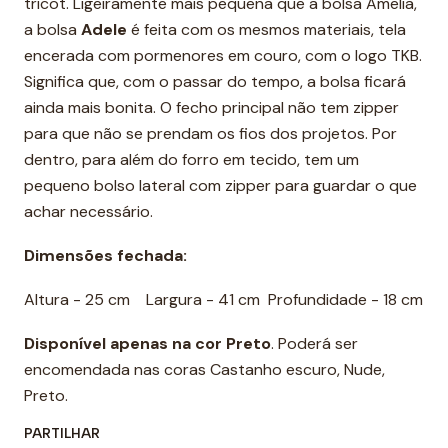
tricot. Ligeiramente mais pequena que a bolsa Amelia,
a bolsa
Adele
é feita com os mesmos materiais, tela
encerada com pormenores em couro, com o logo TKB.
Significa que, com o passar do tempo, a bolsa ficará
ainda mais bonita. O fecho principal não tem zipper
para que não se prendam os fios dos projetos. Por
dentro, para além do forro em tecido, tem um
pequeno bolso lateral com zipper para guardar o que
achar necessário.
Dimensões fechada:
Altura - 25 cm Largura - 41 cm Profundidade - 18 cm
Disponível apenas na cor Preto
. Poderá ser
encomendada nas coras Castanho escuro, Nude,
Preto.
PARTILHAR