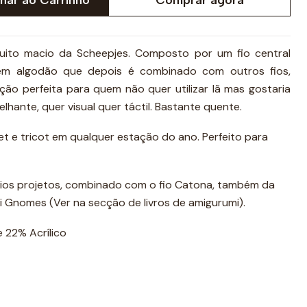
ito macio da Scheepjes. Composto por um fio central
em algodão que depois é combinado com outros fios,
ação perfeita para quem não quer utilizar lã mas gostaria
hante, quer visual quer táctil. Bastante quente.
et e tricot em qualquer estação do ano. Perfeito para
ios projetos, combinado com o fio Catona, também da
i Gnomes (Ver na secção de livros de amigurumi).
 22% Acrílico