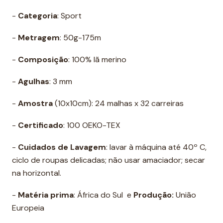
-
Categoria
: Sport
-
Metragem
: 50g-175m
-
Composição
: 100% lã merino
-
Agulhas
: 3 mm
-
Amostra
(10x10cm): 24 malhas x 32 carreiras
-
Certificado
: 100 OEKO-TEX
-
Cuidados de Lavagem
: lavar à máquina até 40º C,
ciclo de roupas delicadas; não usar amaciador; secar
na horizontal.
-
Matéria prima
: África do Sul e
Produção:
União
Europeia