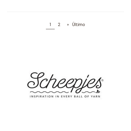
1
2
»
Último