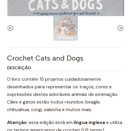
Crochet Cats and Dogs
DESCRIÇÃO
O livro contém 15 projetos cuidadosamente
desenhados para representar os traços, cores e
expressões destes adoráveis animais de estimação.
Cães e gatos estão todos reunidos: beagle,
chihuahua, corgi, salsicha e muitos mais.
Atenção
: esta edição está em
língua inglesa
e utiliza
os termos americanos de crochet (US terms).