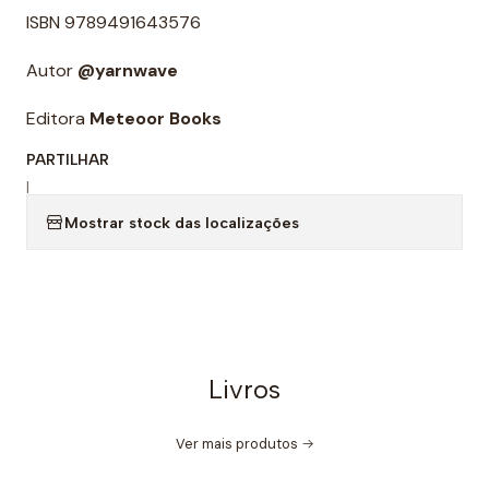
ISBN 9789491643576
Autor
@yarnwave
Editora
Meteoor Books
PARTILHAR
|
Mostrar stock das localizações
Livros
Ver mais produtos