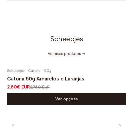
Scheepjes
Ver mais produtos
Scheepjes - Catona - 50g
-5% DESCONTO
Catona 50g Amarelos e Laranjas
2,60€ EUR
2,75€ EUR
Ver opções